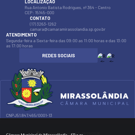
LOCALIZAÇÃO
Rua Antonio Batista Rodrigues, nº 364 - Centro
CEP: 15145-000
CONTATO
(17) 3263-1262
camara@camaramirassolandia.sp.gov.br
ATENDIMENTO
Segunda-feira a Sexta-feira das 09:00 as 11:00 horas e das 13:00
as 17:00 horas
CNPJ
51.847.465/0001-13
Versão do Sistema:
3.5.3 - 19/06/2026