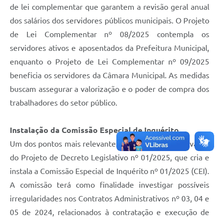
de lei complementar que garantem a revisão geral anual
dos salários dos servidores públicos municipais. O Projeto
de Lei Complementar nº 08/2025 contempla os
servidores ativos e aposentados da Prefeitura Municipal,
enquanto o Projeto de Lei Complementar nº 09/2025
beneficia os servidores da Câmara Municipal. As medidas
buscam assegurar a valorização e o poder de compra dos
trabalhadores do setor público.
Instalação da Comissão Especial de Inquérito
Um dos pontos mais relevantes da sessão foi a aprovação
do Projeto de Decreto Legislativo nº 01/2025, que cria e
instala a Comissão Especial de Inquérito nº 01/2025 (CEI).
A comissão terá como finalidade investigar possíveis
irregularidades nos Contratos Administrativos nº 03, 04 e
05 de 2024, relacionados à contratação e execução de