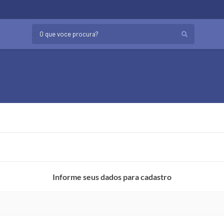
O que voce procura?
Informe seus dados para cadastro