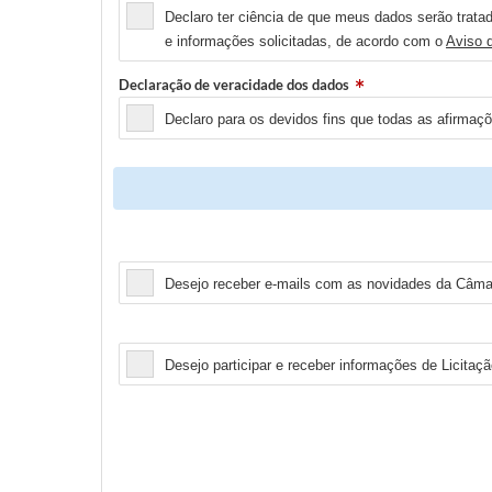
Declaro ter ciência de que meus dados serão tratad
e informações solicitadas, de acordo com o
Aviso 
Declaração de veracidade dos dados
Declaro para os devidos fins que todas as afirmaç
Newsletter
Desejo receber e-mails com as novidades da Câmar
Licitação
Desejo participar e receber informações de Licitaçã