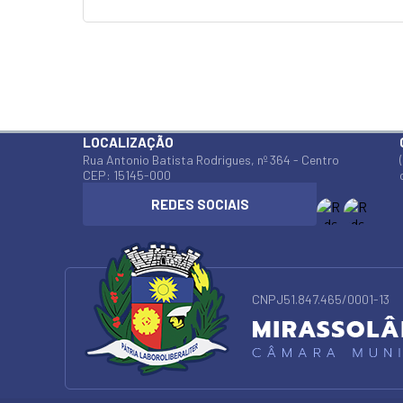
LOCALIZAÇÃO
Rua Antonio Batista Rodrigues, nº 364 - Centro
CEP: 15145-000
CNPJ
51.847.465/0001-13