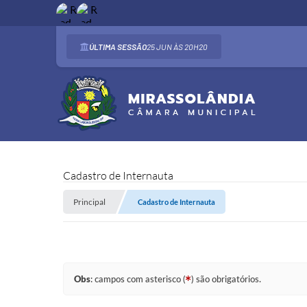
ÚLTIMA SESSÃO
25 JUN
20H20
Cadastro de Internauta
Principal
Cadastro de Internauta
Obs
: campos com asterisco (
) são obrigatórios.