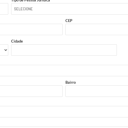
Tipo de Pessoa Jurídica
CEP
Cidade
Bairro