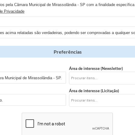
os pela Câmara Municipal de Mirassolândia - SP com a finalidade específica 
de Privacidade
ões acima relatadas são verdadeiras, podendo ser comprovadas a qualquer sol
Preferências
Área de interesse (Newsletter)
a Municipal de Mirassolândia - SP.
Área de interesse (Licitação)
o.