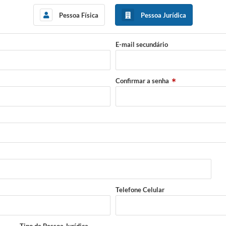
Pessoa Física
Pessoa Jurídica
E-mail secundário
Confirmar a senha
Telefone Celular