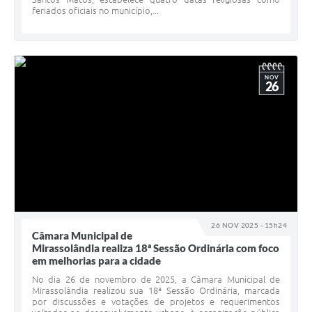
feriados oficiais no município,...
NOV
26
26 NOV 2025 - 15h24
Câmara Municipal de
Mirassolândia realiza 18ª Sessão Ordinária com foco
em melhorias para a cidade
No dia 26 de novembro de 2025, a Câmara Municipal de
Mirassolândia realizou sua 18ª Sessão Ordinária, marcada
por discussões e votações de projetos e requerimentos