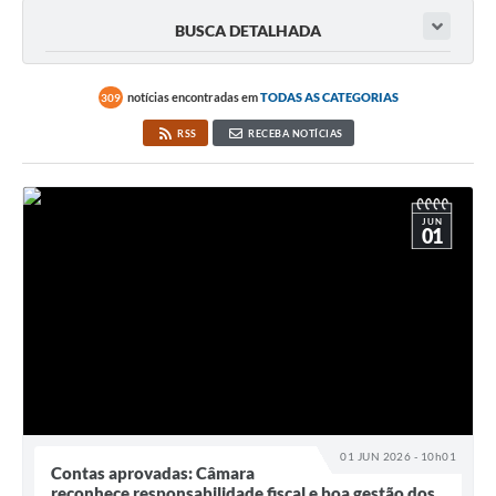
BUSCA DETALHADA
notícias encontradas em
TODAS AS CATEGORIAS
309
RSS
RECEBA NOTÍCIAS
JUN
01
01 JUN 2026 - 10h01
Contas aprovadas: Câmara
reconhece responsabilidade fiscal e boa gestão dos