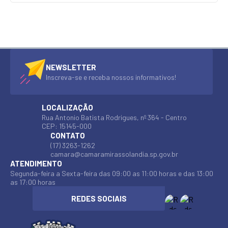
NEWSLETTER
Inscreva-se e receba nossos informativos!
LOCALIZAÇÃO
Rua Antonio Batista Rodrigues, nº 364 - Centro
CEP: 15145-000
CONTATO
(17) 3263-1262
camara@camaramirassolandia.sp.gov.br
ATENDIMENTO
Segunda-feira a Sexta-feira das 09:00 as 11:00 horas e das 13:00
as 17:00 horas