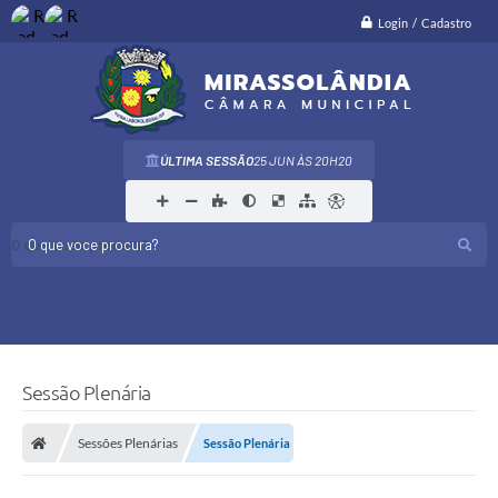
Login / Cadastro
ÚLTIMA SESSÃO
25 JUN
20H20
O que voce procura?
Sessão Plenária
Sessões Plenárias
Sessão Plenária