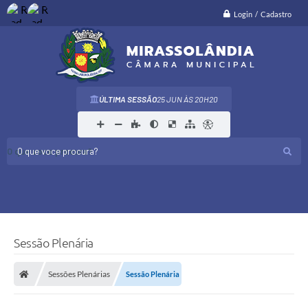
Login / Cadastro
ÚLTIMA SESSÃO
25 JUN
20H20
O que voce procura?
Sessão Plenária
Sessões Plenárias
Sessão Plenária