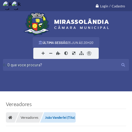
Login / Cadastro
ÚLTIMA SESSÃO
25 JUN
20H20
O que voce procura?
Vereadores
Vereadores
João Vanderlei (Tita)