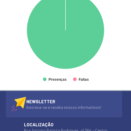
Presenças
Faltas
NEWSLETTER
Inscreva-se e receba nossos informativos!
LOCALIZAÇÃO
Rua Antonio Batista Rodrigues, nº 364 - Centro