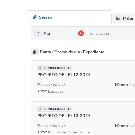
Sessão
Mídias
Ata
pdf - 274,51 KB
Pauta / Ordem do dia / Expediente
PL - PROJETOS DE LEI
PROJETO DE LEI 12-2025
Data:
22/05/2025
Número:
12/
Autor:
Executivo
PL - PROJETOS DE LEI
PROJETO DE LEI 13-2025
Data:
23/05/2025
Número:
13/
Autor:
Ronaldo de Oliveira Santos