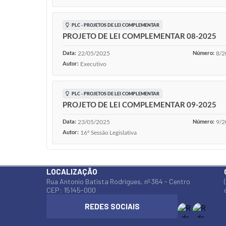
PLC - PROJETOS DE LEI COMPLEMENTAR
PROJETO DE LEI COMPLEMENTAR 08-2025
Data:
22/05/2025
Número:
8/2
Autor:
Executivo
PLC - PROJETOS DE LEI COMPLEMENTAR
PROJETO DE LEI COMPLEMENTAR 09-2025
Data:
23/05/2025
Número:
9/2
Autor:
16º Sessão Legislativa
LOCALIZAÇÃO
Rua Antonio Batista Rodrigues, nº 364 - Centro
CEP: 15145-000