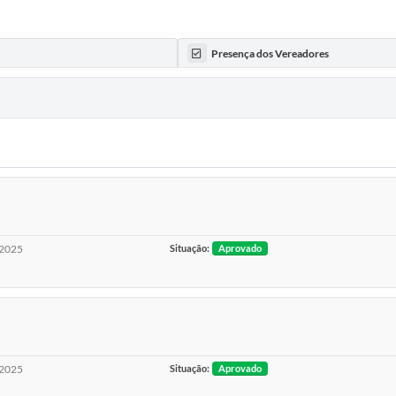
Presença dos Vereadores
2025
Situação:
Aprovado
2025
Situação:
Aprovado