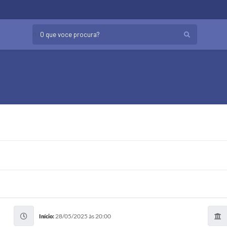
O que voce procura?
28/05/2025 às 20:00
Início: