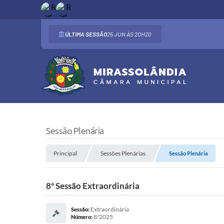
ÚLTIMA SESSÃO
25 JUN
20H20
Sessão Plenária
Principal
Sessões Plenárias
Sessão Plenária
8ª Sessão Extraordinária
Extraordinária
Sessão:
8/2025
Número: