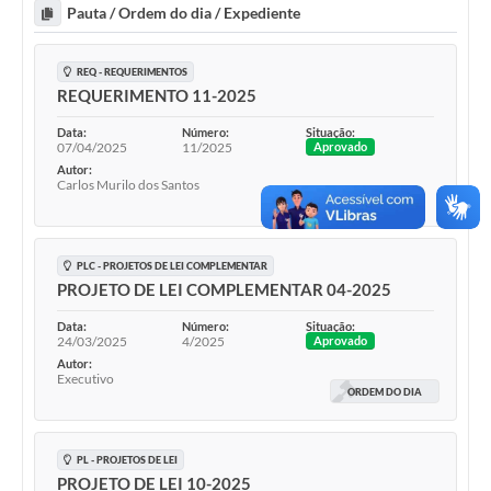
Pauta / Ordem do dia / Expediente
REQ - REQUERIMENTOS
REQUERIMENTO 11-2025
Data:
Número:
Situação:
07/04/2025
11/2025
Aprovado
Autor:
Carlos Murilo dos Santos
PLC - PROJETOS DE LEI COMPLEMENTAR
PROJETO DE LEI COMPLEMENTAR 04-2025
Data:
Número:
Situação:
24/03/2025
4/2025
Aprovado
Autor:
Executivo
ORDEM DO DIA
PL - PROJETOS DE LEI
PROJETO DE LEI 10-2025