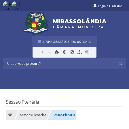
Login / Cadastro
ÚLTIMA SESSÃO
25 JUN
20H20
O que voce procura?
Sessão Plenária
Sessões Plenárias
Sessão Plenária