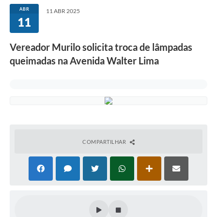
ABR
11 ABR 2025
11
Vereador Murilo solicita troca de lâmpadas
queimadas na Avenida Walter Lima
COMPARTILHAR