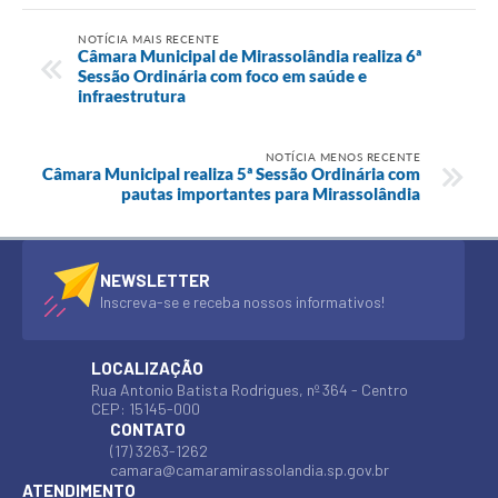
NOTÍCIA MAIS RECENTE
Câmara Municipal de Mirassolândia realiza 6ª
Sessão Ordinária com foco em saúde e
infraestrutura
NOTÍCIA MENOS RECENTE
Câmara Municipal realiza 5ª Sessão Ordinária com
pautas importantes para Mirassolândia
NEWSLETTER
Inscreva-se e receba nossos informativos!
LOCALIZAÇÃO
Rua Antonio Batista Rodrigues, nº 364 - Centro
CEP: 15145-000
CONTATO
(17) 3263-1262
camara@camaramirassolandia.sp.gov.br
ATENDIMENTO