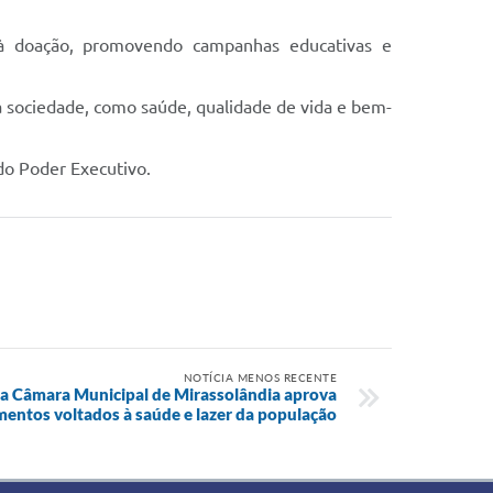
 à doação, promovendo campanhas educativas e
a sociedade, como saúde, qualidade de vida e bem-
do Poder Executivo.
NOTÍCIA MENOS RECENTE
da Câmara Municipal de Mirassolândia aprova
mentos voltados à saúde e lazer da população