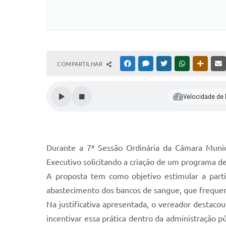
COMPARTILHAR
FACEBOOK
MESSENGER
TWITTER
WHATSAPP
OUTRAS
Velocidade de l
Durante a 7ª Sessão Ordinária da Câmara Munic
Executivo solicitando a criação de um programa de
A proposta tem como objetivo estimular a parti
abastecimento dos bancos de sangue, que freque
Na justificativa apresentada, o vereador destaco
incentivar essa prática dentro da administração 