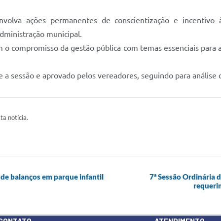
volva ações permanentes de conscientização e incentivo
dministração municipal.
m o compromisso da gestão pública com temas essenciais para 
 a sessão e aprovado pelos vereadores, seguindo para análise 
ta notícia.
 de balanços em parque infantil
7ª Sessão Ordinária 
requeri