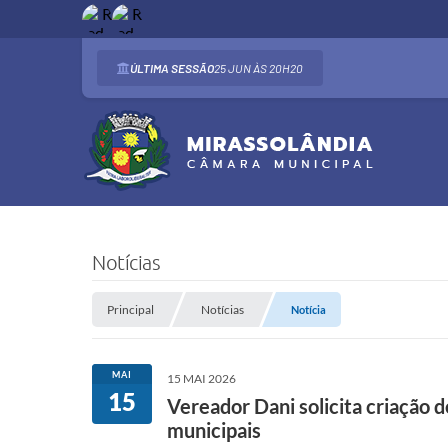
ÚLTIMA SESSÃO
25 JUN
20H20
Notícias
Principal
Notícias
Notícia
MAI
15 MAI 2026
15
Vereador Dani solicita criação 
municipais