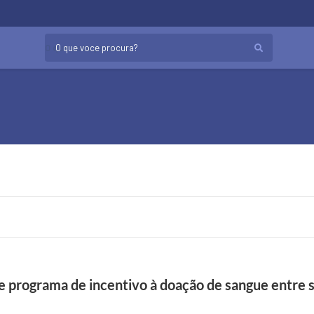
O que voce procura?
de programa de incentivo à doação de sangue entre 