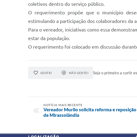
coletivos dentro do serviço público.
O requerimento propõe que o município desen
estimulando a participação dos colaboradores da a
Para o vereador, iniciativas como essa demonstra
estar da população.
O requerimento foi colocado em discussão durante
Seja o primeiro a curtir es
GOSTEI
NÃO GOSTEI
NOTÍCIA MAIS RECENTE
Vereador Murilo solicita reforma e reposição
de Mirassolândia