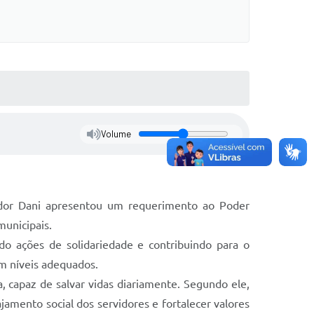
Volume
eador Dani apresentou um requerimento ao Poder
municipais.
do ações de solidariedade e contribuindo para o
m níveis adequados.
, capaz de salvar vidas diariamente. Segundo ele,
amento social dos servidores e fortalecer valores