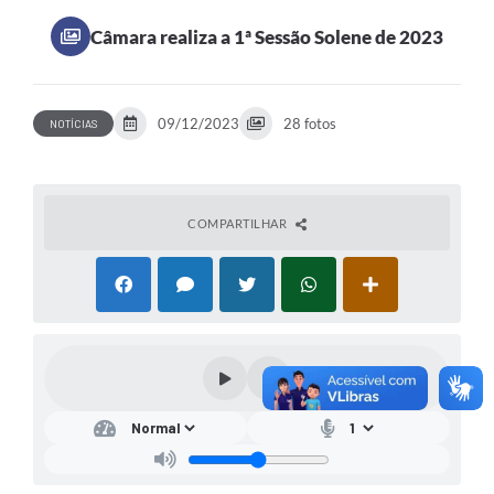
Câmara realiza a 1ª Sessão Solene de 2023
09/12/2023
28 fotos
NOTÍCIAS
COMPARTILHAR