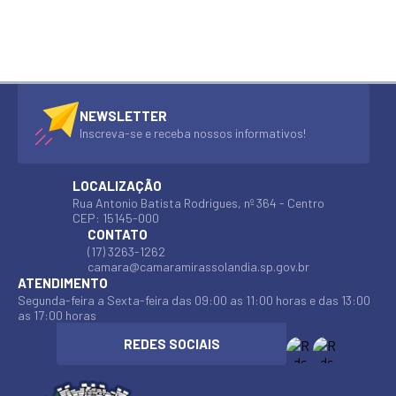
NEWSLETTER
Inscreva-se e receba nossos informativos!
LOCALIZAÇÃO
Rua Antonio Batista Rodrigues, nº 364 - Centro
CEP: 15145-000
CONTATO
(17) 3263-1262
camara@camaramirassolandia.sp.gov.br
ATENDIMENTO
Segunda-feira a Sexta-feira das 09:00 as 11:00 horas e das 13:00
as 17:00 horas