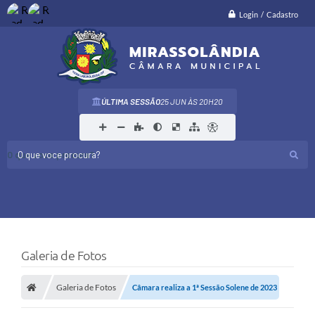
Login / Cadastro
ÚLTIMA SESSÃO
25 JUN
20H20
O que voce procura?
Galeria de Fotos
Galeria de Fotos
Câmara realiza a 1ª Sessão Solene de 2023