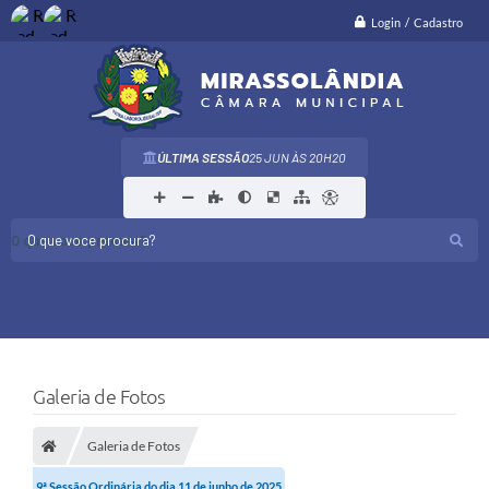
Login / Cadastro
ÚLTIMA SESSÃO
25 JUN
20H20
O que voce procura?
Galeria de Fotos
Galeria de Fotos
9ª Sessão Ordinária do dia 11 de junho de 2025