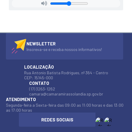
NEWSLETTER
Inscreva-se e receba nossos informativos!
LOCALIZAÇÃO
Rua Antonio Batista Rodrigues, nº 364 - Centro
CEP: 15145-000
CONTATO
(17) 3263-1262
camara@camaramirassolandia.sp.gov.br
ATENDIMENTO
Segunda-feira a Sexta-feira das 09:00 as 11:00 horas e das 13:00
as 17:00 horas